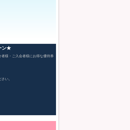
ーン★
介者様・ご入会者様にお得な優待券
ださい。