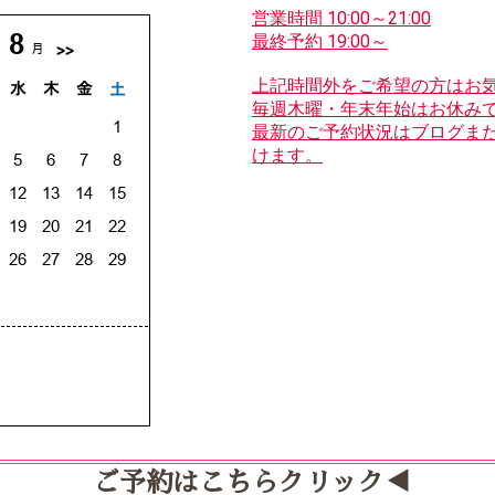
営業時間 10:00～21:00
最終予約 19:00～
上記時間外をご希望の方はお
毎週木曜・年末年始はお休み
最新のご予約状況はブログま
けます。
ご予約はこちらクリック◀︎