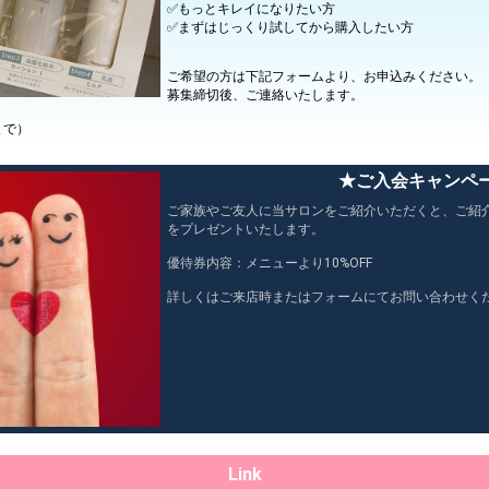
✅もっとキレイになりたい方
✅まずはじっくり試してから購入したい方
ご希望の方は下記フォームより、お申込みください。
募集締切後、ご連絡いたします。
まで）
★ご入会キャンペ
ご家族やご友人に当サロンをご紹介いただくと、ご紹
をプレゼントいたします。
優待券内容：メニューより10%OFF
詳しくはご来店時またはフォームにてお問い合わせく
Link