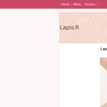
Home
Menu
Access
Lapis.R
L