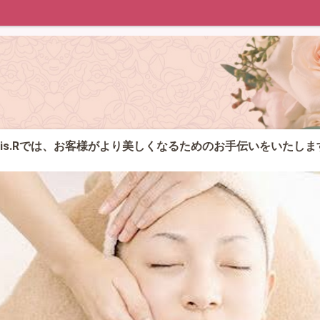
apis.Rでは、お客様がより美しくなるためのお手伝いをいたしま