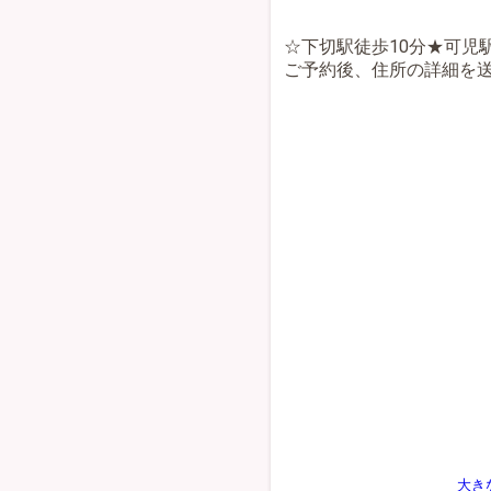
☆下切駅徒歩10分★可児
ご予約後、住所の詳細を
大き