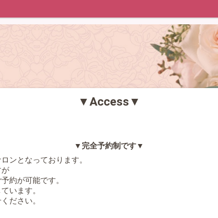
▼Access▼
▼完全予約制です▼
サロンとなっております。
すが
ご予約が可能です。
しています。
せください。