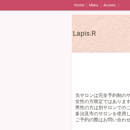
Home
Menu
Access
Lapis.R
当サロンは完全予約制の
女性の方限定ではありま
男性の方は別サロンでの
多治見市のサロンを使用
ご予約の際はお問い合わ